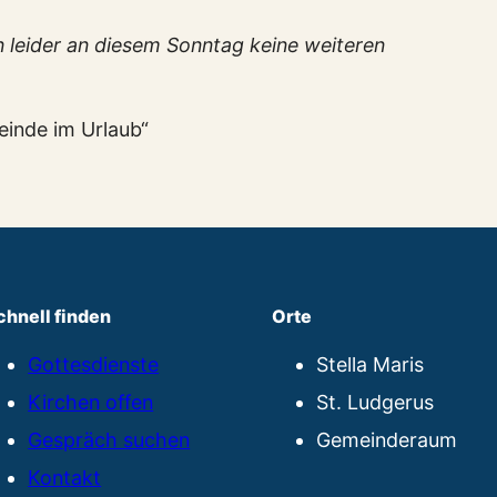
en leider an diesem Sonntag keine weiteren
einde im Urlaub“
chnell finden
Orte
Gottesdienste
Stella Maris
Kirchen offen
St. Ludgerus
Gespräch suchen
Gemeinderaum
Kontakt