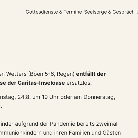
Gottesdienste & Termine
Seelsorge & Gespräch
en Wetters (Böen 5-6, Regen)
entfällt der
se der Caritas-Inseloase
ersatzlos.
enstag, 24.8. um 19 Uhr oder am Donnerstag,
.
inder aufgrund der Pandemie bereits zweimal
ommunionkindern und ihren Familien und Gästen