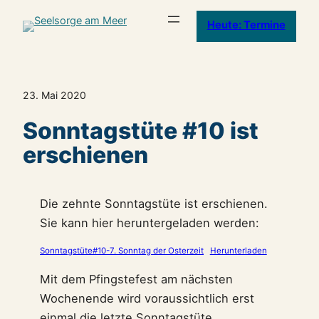
Heute: Termine
23. Mai 2020
Sonntagstüte #10 ist
erschienen
Die zehnte Sonntagstüte ist erschienen.
Sie kann hier heruntergeladen werden:
Sonntagstüte#10-7. Sonntag der Osterzeit
Herunterladen
Mit dem Pfingstefest am nächsten
Wochenende wird voraussichtlich erst
einmal die letzte Sonntagstüte