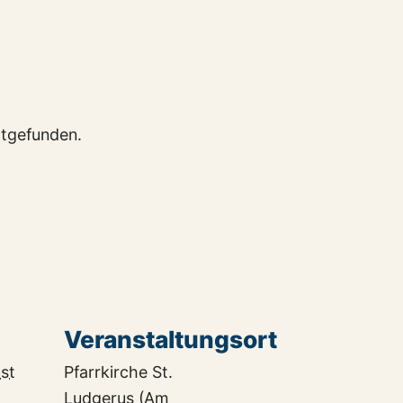
ttgefunden.
Veranstaltungsort
st
Pfarrkirche St.
Ludgerus (Am