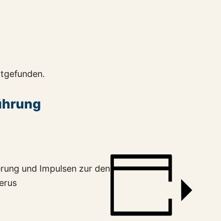
ttgefunden.
führung
erung und Impulsen zur den
gerus